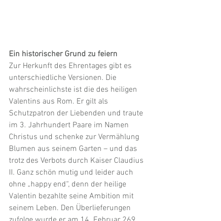
Ein historischer Grund zu feiern
Zur Herkunft des Ehrentages gibt es 
unterschiedliche Versionen. Die 
wahrscheinlichste ist die des heiligen 
Valentins aus Rom. Er gilt als 
Schutzpatron der Liebenden und traute 
im 3. Jahrhundert Paare im Namen 
Christus und schenke zur Vermählung 
Blumen aus seinem Garten – und das 
trotz des Verbots durch Kaiser Claudius 
II. Ganz schön mutig und leider auch 
ohne „happy end“, denn der heilige 
Valentin bezahlte seine Ambition mit 
seinem Leben. Den Überlieferungen 
zufolge wurde er am 14. Februar 269 