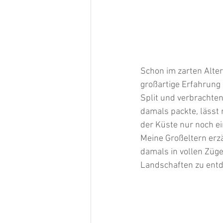
Schon im zarten Alter
großartige Erfahrung
Split und verbrachte
damals packte, lässt 
der Küste nur noch e
Meine Großeltern erzä
damals in vollen Züg
Landschaften zu entd