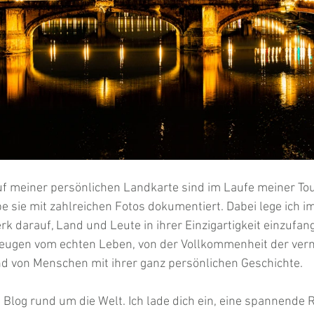
uf meiner persönlichen Landkarte sind im Laufe meiner To
 sie mit zahlreichen Fotos dokumentiert. Dabei lege ich i
darauf, Land und Leute in ihrer Einzigartigkeit einzufang
zeugen vom echten Leben, von der Vollkommenheit der verm
 von Menschen mit ihrer ganz persönlichen Geschichte.
Blog rund um die Welt. Ich lade dich ein, eine spannende R