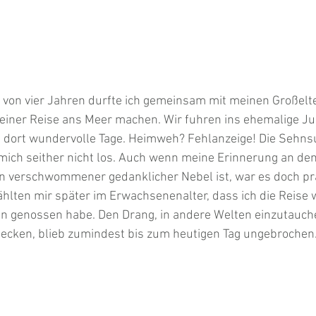
 von vier Jahren durfte ich gemeinsam mit meinen Großelte
 einer Reise ans Meer machen. Wir fuhren ins ehemalige J
n dort wundervolle Tage. Heimweh? Fehlanzeige! Die Sehnsu
mich seither nicht los. Auch wenn meine Erinnerung an den
in verschwommener gedanklicher Nebel ist, war es doch pr
hlten mir später im Erwachsenenalter, dass ich die Reise w
en genossen habe. Den Drang, in andere Welten einzutauch
ecken, blieb zumindest bis zum heutigen Tag ungebrochen.