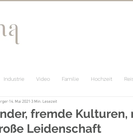
Industrie
Video
Familie
Hochzeit
Rei
erger
14. Mai 2021
3 Min. Lesezeit
ente
Nachhaltigkeit
nder, fremde Kulturen,
roße Leidenschaft