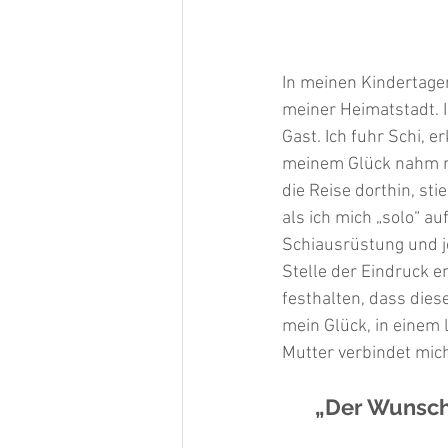
In meinen Kindertage
meiner Heimatstadt. 
Gast. Ich fuhr Schi, 
meinem Glück nahm mi
die Reise dorthin, sti
als ich mich „solo“ a
Schiausrüstung und je
Stelle der Eindruck e
festhalten, dass dies
mein Glück, in einem
Mutter verbindet mich
„Der Wunsch,