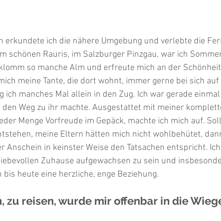
n erkundete ich die nähere Umgebung und verlebte die Fer
Im schönen Rauris, im Salzburger Pinzgau, war ich Sommer
erklomm so manche Alm und erfreute mich an der Schönheit 
ch meine Tante, die dort wohnt, immer gerne bei sich auf 
eg ich manches Mal allein in den Zug. Ich war gerade einmal 
uf den Weg zu ihr machte. Ausgestattet mit meiner komplett
der Menge Vorfreude im Gepäck, machte ich mich auf. Soll
ntstehen, meine Eltern hätten mich nicht wohlbehütet, dan
er Anschein in keinster Weise den Tatsachen entspricht. Ich
 liebevollen Zuhause aufgewachsen zu sein und insbesonde
 bis heute eine herzliche, enge Beziehung.
 zu reisen, wurde mir offenbar in die Wiege