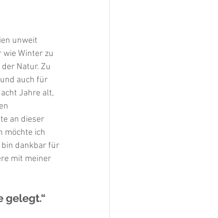
ien unweit 
 wie Winter zu 
der Natur. Zu 
und auch für 
acht Jahre alt, 
en 
te an dieser 
n möchte ich 
 bin dankbar für 
re mit meiner 
 gelegt.“