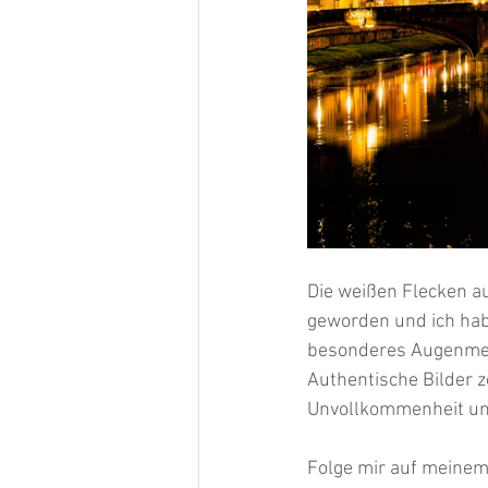
Die weißen Flecken a
geworden und ich habe
besonderes Augenmerk 
Authentische Bilder 
Unvollkommenheit und
Folge mir auf meinem 