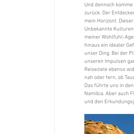
Und dennoch komme i
zurück. Der Entdecker
mein Horizont. Dieser
Unbekannte Kulturen 
meiner Wohlfühl-Agen
hinaus ein idealer Gef
unser Ding. Bei der Pl
unseren Impulsen ganz
Reiseziele ebenso wi
nah oder fern, ob Tau
Das führte uns in den
Namibia. Aber auch Fl
und den Erkundungsge