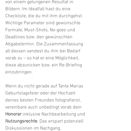
von einem gelungenen Resultat in 
Bildern. Im Idealfall hast du eine 
Checkliste, die du mit ihm durchgehst. 
Wichtige Parameter sind gewünschte 
Formate, Must-Shots, No-goes und 
Deadlines bzw. den gewünschten 
Abgabetermin. Die Zusammenfassung 
all dessen sendest du ihm bei Bedarf 
vorab zu – so hat er eine Möglichkeit, 
diese abzunicken bzw. ein Re-Briefing 
einzubringen. 
Wenn du nicht gerade auf Tante Marias 
Geburtstagsfeier oder der Hochzeit 
deines besten Freundes fotografierst, 
vereinbare auch unbedingt vorab dein 
Honorar
 inklusive Nachbearbeitung und 
Nutzungsrechte
. Das erspart potenziell 
Diskussionen im Nachgang.