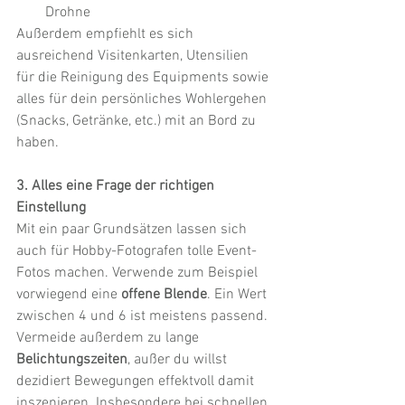
Drohne
Außerdem empfiehlt es sich 
ausreichend Visitenkarten, Utensilien 
für die Reinigung des Equipments sowie 
alles für dein persönliches Wohlergehen 
(Snacks, Getränke, etc.) mit an Bord zu 
haben. 
3. Alles eine Frage der richtigen 
Einstellung
Mit ein paar Grundsätzen lassen sich 
auch für Hobby-Fotografen tolle Event-
Fotos machen. Verwende zum Beispiel 
vorwiegend eine 
offene Blende
. Ein Wert 
zwischen 4 und 6 ist meistens passend. 
Vermeide außerdem zu lange 
Belichtungszeiten
, außer du willst 
dezidiert Bewegungen effektvoll damit 
inszenieren. Insbesondere bei schnellen 