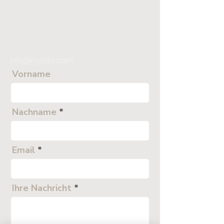
info@mysite.com
Vorname
Nachname
Email
Ihre Nachricht