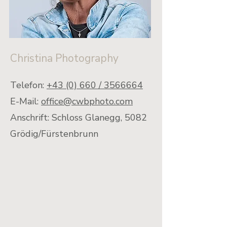
Christina Photography
Telefon:
+43 (0) 660 / 3566664
E-Mail:
office@cwbphoto.com
Anschrift: Schloss Glanegg, 5082
Grödig/Fürstenbrunn