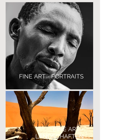
FINE ART - PORTRAITS
FINE ART -
LANDSCHAFTEN