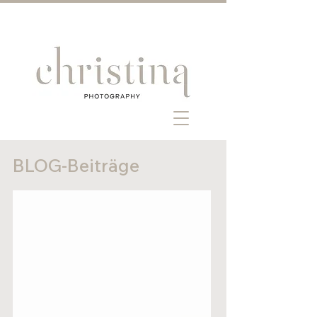
BLOG-Beiträge