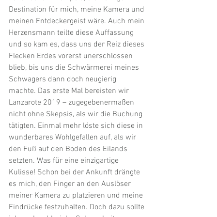
Destination für mich, meine Kamera und 
meinen Entdeckergeist wäre. Auch mein 
Herzensmann teilte diese Auffassung 
und so kam es, dass uns der Reiz dieses 
Flecken Erdes vorerst unerschlossen 
blieb, bis uns die Schwärmerei meines 
Schwagers dann doch neugierig 
machte. Das erste Mal bereisten wir 
Lanzarote 2019 – zugegebenermaßen 
nicht ohne Skepsis, als wir die Buchung 
tätigten. Einmal mehr löste sich diese in 
wunderbares Wohlgefallen auf, als wir 
den Fuß auf den Boden des Eilands 
setzten. Was für eine einzigartige 
Kulisse! Schon bei der Ankunft drängte 
es mich, den Finger an den Auslöser 
meiner Kamera zu platzieren und meine 
Eindrücke festzuhalten. Doch dazu sollte 