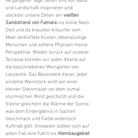
vergangener Tage, ließen uns von Natur 
und Landschaft inspirieren und 
steckten unsere Zehen am 
weißen 
Sandstrand von Famara
 ins kühle Nass. 
Dort und da kreuzten Kitsurfer, vom 
Meer zerklüftete Küsten, lebenslustige 
Menschen und seltene Pflanzen meine 
Perspektive. Wieder zurück auf unserer 
Terrasse blickten wir jeden Abend auf 
die beschriebenen Weingärten von 
Lanzarote. Das Besondere daran: jeder 
einzelne Weinstock wird von einer 
kleinen Steinmauer vor dem zumal 
stürmischen Wind geschützt und die 
Steine speichern die Wärme der Sonne, 
was dem Endergebnis in Sachen 
Geschmack und Farbe ordentlich 
Auftrieb gibt. Vineasten sollten sich auf 
jeden Fall eine Fahrt ins 
Weinbaugebiet 