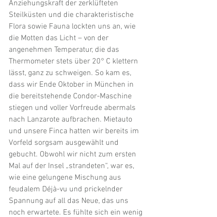
Anziehungskraft der zerklüfteten 
Steilküsten und die charakteristische 
Flora sowie Fauna lockten uns an, wie 
die Motten das Licht – von der 
angenehmen Temperatur, die das 
Thermometer stets über 20° C klettern 
lässt, ganz zu schweigen. So kam es, 
dass wir Ende Oktober in München in 
die bereitstehende Condor-Maschine 
stiegen und voller Vorfreude abermals 
nach Lanzarote aufbrachen. Mietauto 
und unsere Finca hatten wir bereits im 
Vorfeld sorgsam ausgewählt und 
gebucht. Obwohl wir nicht zum ersten 
Mal auf der Insel „strandeten“, war es, 
wie eine gelungene Mischung aus 
feudalem Déjà-vu und prickelnder 
Spannung auf all das Neue, das uns 
noch erwartete. Es fühlte sich ein wenig 