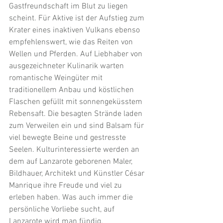
Gastfreundschaft im Blut zu liegen 
scheint. Für Aktive ist der Aufstieg zum 
Krater eines inaktiven Vulkans ebenso 
empfehlenswert, wie das Reiten von 
Wellen und Pferden. Auf Liebhaber von 
ausgezeichneter Kulinarik warten 
romantische Weingüter mit 
traditionellem Anbau und köstlichen 
Flaschen gefüllt mit sonnengeküsstem 
Rebensaft. Die besagten Strände laden 
zum Verweilen ein und sind Balsam für 
viel bewegte Beine und gestresste 
Seelen. Kulturinteressierte werden an 
dem auf Lanzarote geborenen Maler, 
Bildhauer, Architekt und Künstler César 
Manrique ihre Freude und viel zu 
erleben haben. Was auch immer die 
persönliche Vorliebe sucht, auf 
Lanzarote wird man fündig.