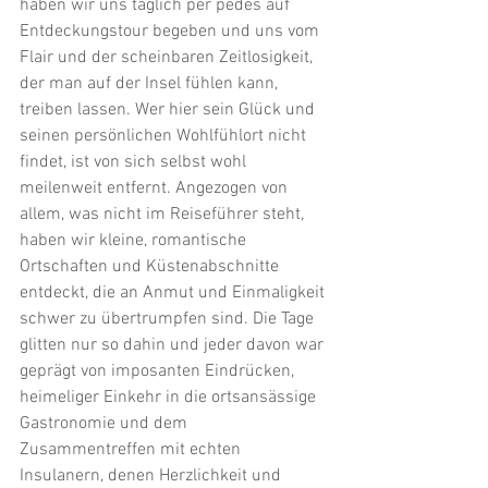
haben wir uns täglich per pedes auf 
Entdeckungstour begeben und uns vom 
Flair und der scheinbaren Zeitlosigkeit, 
der man auf der Insel fühlen kann, 
treiben lassen. Wer hier sein Glück und 
seinen persönlichen Wohlfühlort nicht 
findet, ist von sich selbst wohl 
meilenweit entfernt. Angezogen von 
allem, was nicht im Reiseführer steht, 
haben wir kleine, romantische 
Ortschaften und Küstenabschnitte 
entdeckt, die an Anmut und Einmaligkeit 
schwer zu übertrumpfen sind. Die Tage 
glitten nur so dahin und jeder davon war 
geprägt von imposanten Eindrücken, 
heimeliger Einkehr in die ortsansässige 
Gastronomie und dem 
Zusammentreffen mit echten 
Insulanern, denen Herzlichkeit und 