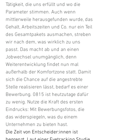
Tätigkeit, die uns erfüllt und wo die 
Parameter stimmen. Auch wenn 
mittlerweile herausgefunden wurde, das 
Gehalt, Arbeitszeiten und Co. nur ein Teil 
des Gesamtpakets ausmachen, streben 
wir nach dem, was wirklich zu uns 
passt. Das macht ab und an einen 
Jobwechsel unumgänglich, denn 
Weiterentwicklung findet nun mal 
außerhalb der Komfortzone statt. Damit 
sich die Chance auf die angestrebte 
Stelle realisieren lässt, bedarf es einer 
Bewerbung. 0815 ist heutzutage dafür 
zu wenig. Nutze die Kraft des ersten 
Eindrucks: Mit Bewerbungsfotos, die 
das widerspiegeln, was du einem 
Unternehmen zu bieten hast. 
Die Zeit von Entscheider:innen ist 
begrenzt. Laut einer Eyetracking Studie 