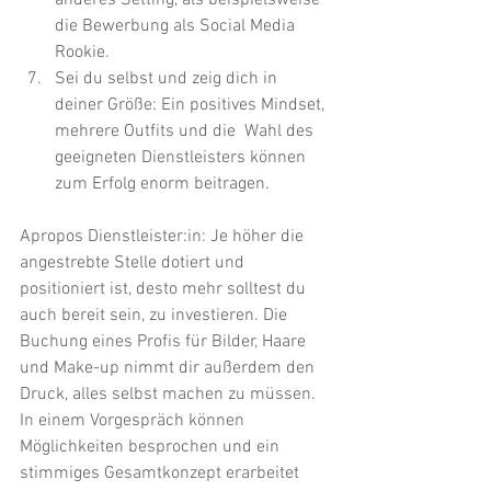
anderes Setting, als beispielsweise 
die Bewerbung als Social Media 
Rookie.
Sei du selbst und zeig dich in 
deiner Größe: Ein positives Mindset, 
mehrere Outfits und die  Wahl des 
geeigneten Dienstleisters können 
zum Erfolg enorm beitragen. 
Apropos Dienstleister:in: Je höher die 
angestrebte Stelle dotiert und 
positioniert ist, desto mehr solltest du 
auch bereit sein, zu investieren. Die 
Buchung eines Profis für Bilder, Haare 
und Make-up nimmt dir außerdem den 
Druck, alles selbst machen zu müssen. 
In einem Vorgespräch können 
Möglichkeiten besprochen und ein 
stimmiges Gesamtkonzept erarbeitet 