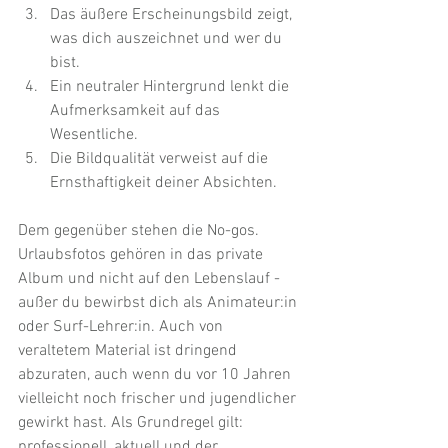
Das äußere Erscheinungsbild zeigt, 
was dich auszeichnet und wer du 
bist.
Ein neutraler Hintergrund lenkt die 
Aufmerksamkeit auf das 
Wesentliche.
Die Bildqualität verweist auf die 
Ernsthaftigkeit deiner Absichten.
Dem gegenüber stehen die No-gos. 
Urlaubsfotos gehören in das private 
Album und nicht auf den Lebenslauf - 
außer du bewirbst dich als Animateur:in 
oder Surf-Lehrer:in. Auch von 
veraltetem Material ist dringend 
abzuraten, auch wenn du vor 10 Jahren 
vielleicht noch frischer und jugendlicher 
gewirkt hast. Als Grundregel gilt: 
professionell, aktuell und der 